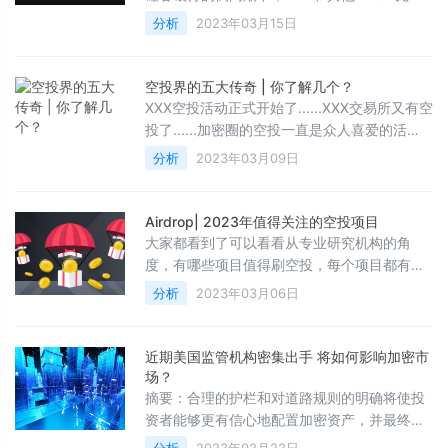
大规模走跌，而后又因为金融恐慌蔓延和老美
分析
2023年03月15日
的救市援助出来后，来了一波集体性冲涨。如
何有效遴选优质投资项目，提高自身投资组合
的深度，是重中之重。今天，我们梳理了
空投界的五大传奇 | 你了解几个？
a16z、Paradigm和Pantera投资，且目前已上
XXX空投活动正式开始了......XXX交易所又有空
线币安的项目，供大家参考。
投了......加密圈的空投一直是众人喜爱的活
动，每每有空投，总会有一大帮人参与。很多
分析
2023年03月09日
人往往抱着通过空投暴富的心态，凡是空投，
皆不错过。空投真的能让人暴富吗？你真的了
解空投吗？ 空投=天上掉馅饼？首先介绍一下
Airdrop| 2023年值得关注的空投项目
空投是什么，空投即为了吸引用户关注项目，
大家都看到了可以看看从专业研究机构的角
在一个时间点，用快照记录的形式按其他代币
度，有哪些项目值得刷空投，每个项目都有理
在钱包的占比情况按比例赠送给潜在用户，简
由提出理由，包含defi和NFT协议。零成本从
分析
2023年03月06日
单来说就是免费给你
Defi 中赚钱最好的方式就是 Airdrop（空
投）。1. Arbitrum（推特 @arbitrum）尚未发
放代币的 L2 之一，也是目前 L2 中 TVL 最高
近期美国监管机构密集出手 将如何影响加密市
的链。在 2022 年的奥德赛活动中，Arbitrum
场？
展示出了对用户的吸引力，与此同时也因为体
摘要：合理的护栏和对道路规则的明确将使投
验不佳而暂停
资者能够更有信心地配置加密资产，并最终支
撑加密市场价格的上涨。作者：NYDIG 全球研