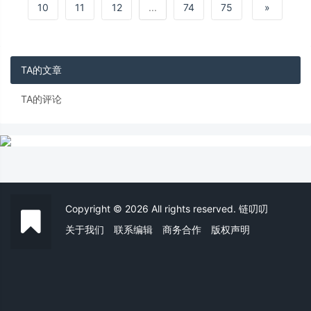
市场数据加密艺术及收藏品新闻特朗普发
10
11
12
...
74
75
»
TA的文章
TA的评论
Copyright © 2026 All rights reserved. 链叨叨
关于我们
联系编辑
商务合作
版权声明