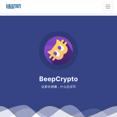
Togg
navig
BeepCrypto
这家伙很懒，什么也没写