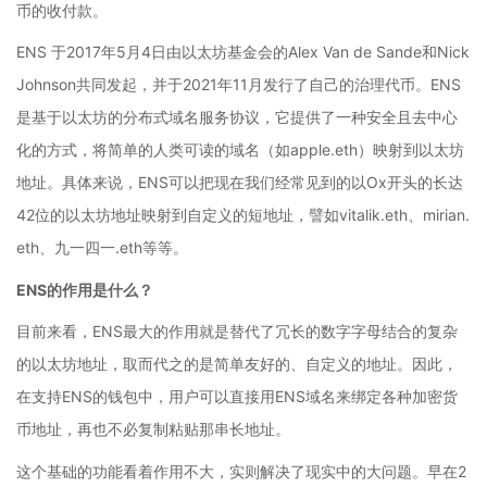
币的收付款。
ENS 于2017年5月4日由以太坊基金会的Alex Van de Sande和Nick
Johnson共同发起，并于2021年11月发行了自己的治理代币。ENS
是基于以太坊的分布式域名服务协议，它提供了一种安全且去中心
化的方式，将简单的人类可读的域名（如apple.eth）映射到以太坊
地址。具体来说，ENS可以把现在我们经常见到的以Ox开头的长达
42位的以太坊地址映射到自定义的短地址，譬如vitalik.eth、mirian.
eth、九一四一.eth等等。
ENS的作用是什么？
目前来看，ENS最大的作用就是替代了冗长的数字字母结合的复杂
的以太坊地址，取而代之的是简单友好的、自定义的地址。因此，
在支持ENS的钱包中，用户可以直接用ENS域名来绑定各种加密货
币地址，再也不必复制粘贴那串长地址。
这个基础的功能看着作用不大，实则解决了现实中的大问题。早在2