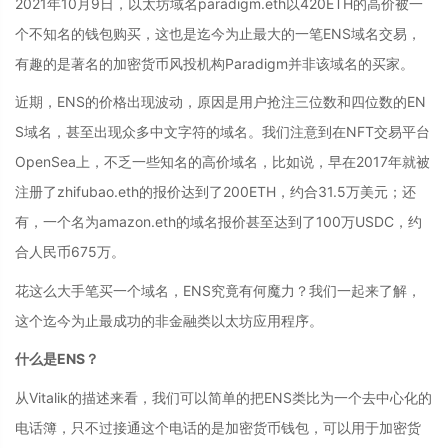
2021年10月9日，以太坊域名paradigm.eth以420ETH的高价被一
个不知名的钱包购买，这也是迄今为止最大的一笔ENS域名交易，
有趣的是著名的加密货币风投机构Paradigm并非该域名的买家。
近期，ENS的价格出现波动，原因是用户抢注三位数和四位数的EN
S域名，甚至出现众多中文字符的域名。我们注意到在NFT交易平台
OpenSea上，不乏一些知名的高价域名，比如说，早在2017年就被
注册了zhifubao.eth的报价达到了200ETH，约合31.5万美元；还
有，一个名为amazon.eth的域名报价甚至达到了100万USDC，约
合人民币675万。
花这么大手笔买一个域名，ENS究竟有何魔力？我们一起来了解，
这个迄今为止最成功的非金融类以太坊应用程序。
什么是ENS？
从Vitalik的描述来看，我们可以简单的把ENS类比为一个去中心化的
电话簿，只不过接通这个电话的是加密货币钱包，可以用于加密货