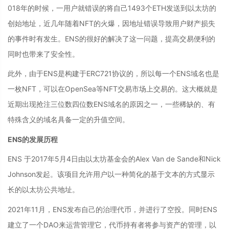
018年的时候，一用户就错误的将自己1493个ETH发送到以太坊的
创始地址，近几年随着NFT的火爆，因地址错误导致用户财产损失
的事件时有发生。ENS的很好的解决了这一问题，提高交易便利的
同时也带来了安全性。
此外，由于ENS是构建于ERC721协议的，所以每一个ENS域名也是
一枚NFT，可以在OpenSea等NFT交易市场上交易的。这大概就是
近期出现抢注三位数四位数ENS域名的原因之一，一些稀缺的、有
特殊含义的域名具备一定的升值空间。
ENS的发展历程
ENS 于2017年5月4日由以太坊基金会的Alex Van de Sande和Nick
Johnson发起。该项目允许用户以一种简化的基于文本的方式显示
长的以太坊公共地址。
2021年11月，ENS发布自己的治理代币，并进行了空投。同时ENS
建立了一个DAO来运营管理它，代币持有者将参与资产的管理，以