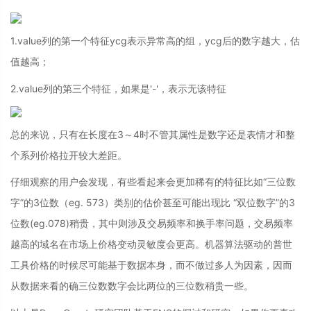
1.value列的第一个特征ycg表示异常高的组，ycg后的数字越大，估
值越高；
2.value列的第三个特征，如果是'-'，表示无该特征
总的来说，只有在长度在3～4时不管其属性是数字还是表情才和整
个系列价格拉开较大差距。
仔细观察的用户会发现，有些看起来会更加稀有的特征比如“三位数
字”的3位数（eg. 573）类别的估价甚至可能出现比 “双位数字”的3
位数(eg.078)稍贵，其中则涉及交易频率和换手率问题，交易频率
越高的域名在市场上价格变动灵敏度会更高。机器算法驱动的普世
工具价格的时候尽可能基于数据本身，而不做过多人为因素，因而
从数据来看的确三位数数字会比两位的三位数稍贵一些。