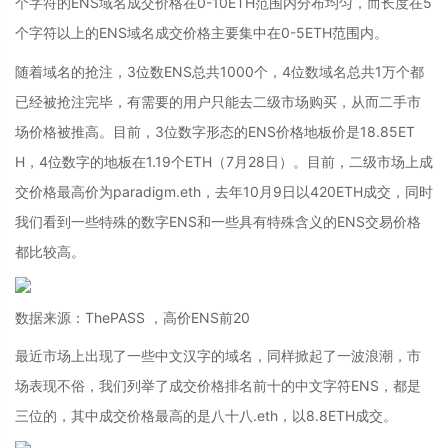
个字符的ENS域名成交价格在0-10ETH范围内分布均匀，而长度在5
个字符以上的ENS域名成交价格主要集中在0-5ETH范围内。
随着域名的抢注，3位数ENS总共1000个，4位数域名总共1万个都
已经被抢注完毕，有需要的用户只能去二级市场购买，从而二手市
场价格被推高。目前，3位数字形态的ENS价格地板价是18.85ET
H，4位数字的地板在1.19个ETH（7月28日）。目前，二级市场上成
交价格最高价为paradigm.eth，去年10月9日以420ETH成交，同时
我们看到一些特殊的数字ENS和一些具有特殊含义的ENS交易价格
都比较高。
数据来源：ThePASS ，高价ENS前20
最近市场上出现了一些中文汉字的域名，同样掀起了一波浪潮，市
场表现不俗，我们列举了成交价格排名前十的中文字符ENS，都是
三位的，其中成交价格最高的是八十八.eth，以8.8ETH成交。