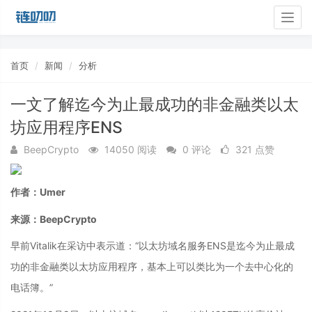
Togg
navig
首页
新闻
分析
一文了解迄今为止最成功的非金融类以太
坊应用程序ENS
BeepCrypto
14050 阅读
0 评论
321 点赞
作者：Umer
来源：BeepCrypto
早前Vitalik在采访中表示道：“以太坊域名服务ENS是迄今为止最成
功的非金融类以太坊应用程序，基本上可以类比为一个去中心化的
电话簿。”