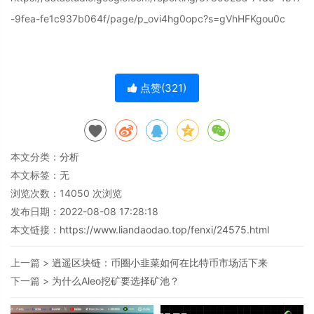
-9fea-fe1c937b064f/page/p_ovi4hg0opc?s=gVhHFKgou0c
点赞(
321
)
本文分类：
分析
本文标签：无
浏览次数：
14050
次浏览
发布日期：2022-08-08 17:28:18
本文链接：
https://www.liandaodao.top/fenxi/24575.html
上一篇 >
逍遥区块链：币圈小韭菜如何在比特币市场活下来
下一篇 >
为什么Aleo挖矿要选择矿池？