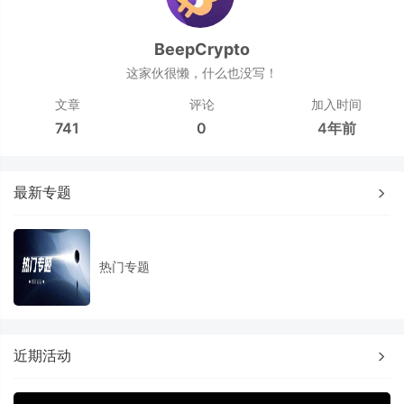
BeepCrypto
这家伙很懒，什么也没写！
文章
评论
加入时间
741
0
4年前
最新专题
热门专题
近期活动