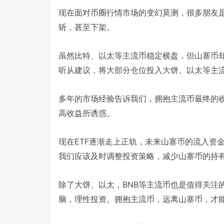
现在面对币圈行情市场的变幻莫测，很多朋友
斩，甚至下架。
虽然比特、以太等主流币稳定横盘，但山寨币
听从建议，将大部分仓位投入大饼、以太等主
多年的市场经验告诉我们，拥抱主流币最终的
高收益所诱惑。
ETF
现在
逐渐走上正轨，未来山寨币的流入资
我们应该及时调整投资策略，减少山寨币的持
BNB
除了大饼、以太，
等主流币也是值得关注
脑，理性投资。拥抱主流币，远离山寨币，才