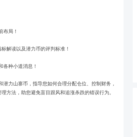
前布局！
指标解读以及潜力币的评判标准！
和各种小道消息！
和潜力山寨币，指导您如何合理分配仓位、控制财务，
管理方法，助您避免盲目跟风和追涨杀跌的错误行为。