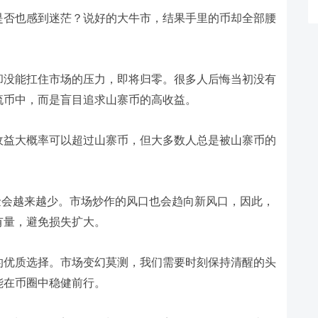
是否也感到迷茫？说好的大牛市，结果手里的币却全部腰
却没能扛住市场的压力，即将归零。很多人后悔当初没有
流币中，而是盲目追求山寨币的高收益。
收益大概率可以超过山寨币，但大多数人总是被山寨币的
金会越来越少。市场炒作的风口也会趋向新风口，因此，
有量，避免损失扩大。
的优质选择。市场变幻莫测，我们需要时刻保持清醒的头
能在币圈中稳健前行。