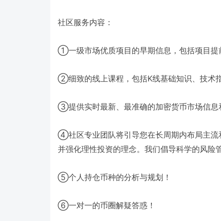
社区服务内容：
①
一级市场优质项目的早期信息，包括项目提
②
K
细致的线上课程，包括
线基础知识、技术
③
提供实时最新、最准确的加密货币市场信息
④
社区专业团队将引导您在长周期内布局主流
并强化理性投资的理念。我们倡导科学的风险
⑤
个人持仓币种的分析与规划！
⑥
一对一的币圈解疑答惑！