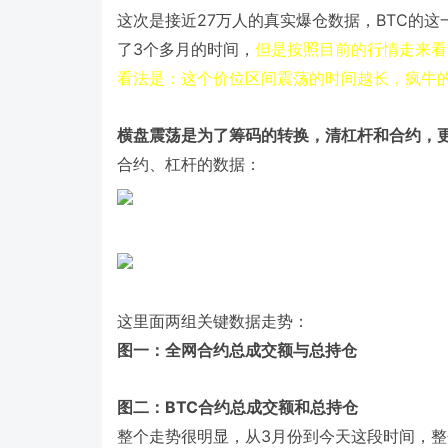
27
BTC
这次是接近
万人的真实爆仓数据，
的这
3
了
个多月的时间，
但是按照目前的行情走来看
看法是：这个价位区间震荡的时间越长，疯牛
横盘震荡是为了筹码的转换，清杠杆和合约，
合约、杠杆的数据：
这里面两组关键数据走势：
图一：全网合约总成交额与总持仓
BTC
图二：
合约总成交额和总持仓
3
整个走势很明显，从
月份到今天这段时间，整