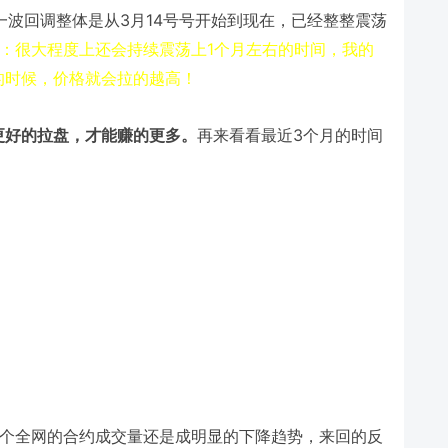
3
14
一波回调整体是从
月
号号开始到现在，已经整整震荡
1
：很大程度上还会持续震荡上
个月左右的时间，我的
的时候，价格就会拉的越高！
3
更好的拉盘，才能赚的更多。
再来看看最近
个月的时间
个全网的合约成交量还是成明显的下降趋势，来回的反