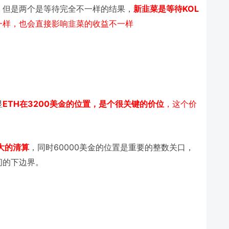
KOL
，但是两个是等待完全不一样的结果，
新韭菜是等待
一样，也会直接影响韭菜的收益不一样
ETH
3200
，这个价
显
在
美金的位置，是个很关键的价位
60000
大的清算
，同时
美金的位置是重要的整数关口，
间的下边界。