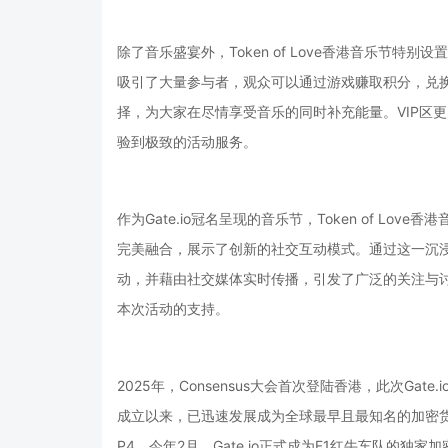
除了音乐盛宴外，Token of Love香港音乐节
吸引了大量参与者，观众可以通过游戏赚取积分，兑换G
择，为大家在尽情享受音乐的同时补充能量。VIP区
验到极致的活动服务。
作为Gate.io冠名呈现的音乐节，Token of L
完美融合，展示了创新的社交互动模式。通过这一沉
动，并藉由社交媒体实时传播，引发了广泛的关注与讨论。同时也
本次活动的支持。
2025年，Consensus大会首次登陆香港，此次Gate.io
成立以来，已迅速发展成为全球最早且最知名的加密货币
P4。今年2月，Gate.io正式成为F1红牛车队的