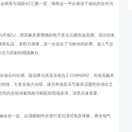
行业精英与顶级VC汇聚一堂，借助这一平台加深了彼此的合作与
作为开场DJ，用其极具赛博感的电子音乐点燃首波高潮。演出结束
送出精美礼品，亲和力满满，进一步拉近了与粉丝的距离。超人气女
带来活力四射的唱跳舞台。
全场尖叫狂潮。陈冠希与其音乐组合3 CORNERZ，凭借其极具
的热情，引发全场大合唱，成为本场音乐节最具话题性的演出之
标志性的吉他演奏风格与精彩的现场表演，深受乐迷喜爱。
素融合在一起，以顶级制作水准打造沉浸式电音体验，将全场气