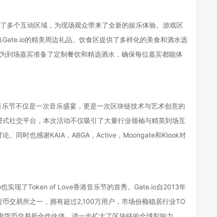
特别设置了多个互动区域，为现场观众带来了全新的娱乐体验。游戏区
ate.io的精美周边礼品。饮食区提供了多样化的美食和酒水选
更为到场嘉宾准备了定制餐饮和精选酒水，确保每位嘉宾都能体
ove香港音乐节不仅是一次音乐盛宴，更是一次区块链技术与艺术创意的
浸式社交平台，本次活动不仅吸引了大量行业领袖与精英到场互
感谢KAIA，ABGA，Active，Moongate和Klook对
也实现了Token of Love香港音乐节的首秀。Gate.io自2013年
交易所之一，拥有超过2,100万用户，市场份额稳居行业TO
独家加密货币交易所合作伙伴，进一步扩大了区块链的全球影响力。