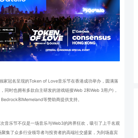
o独家冠名呈现的Token of Love音乐节在香港成功举办，圆满落
游戏平台，同时也拥有多款自主研发的游戏链接Web 2和Web 3用户)，
，LTP，Bedrock和Memeland等赞助商提供支持。
动，本次音乐节不仅是一场音乐与Web3的跨界狂欢，吸引了上千名观
场聚集了众多行业领导者与投资者的高端社交盛宴，为到场嘉宾