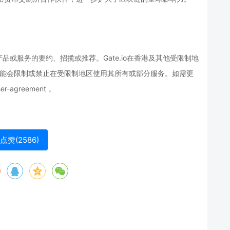
或服务的要约、招揽或推荐。Gate.io在香港及其他受限制地
o 可能会限制或禁止在受限制地区使用其所有或部分服务。如需更
r-agreement 。
点赞(
2586
)