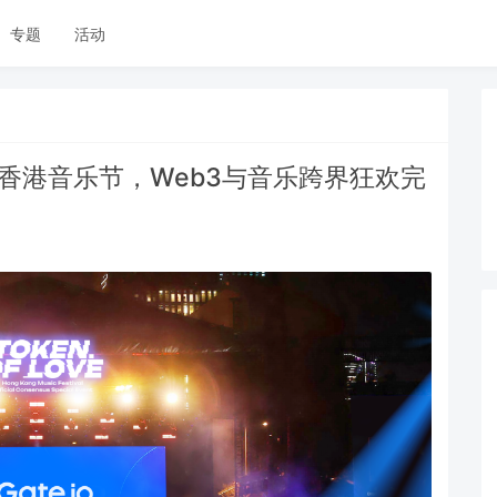
专题
活动
 Love香港音乐节，Web3与音乐跨界狂欢完