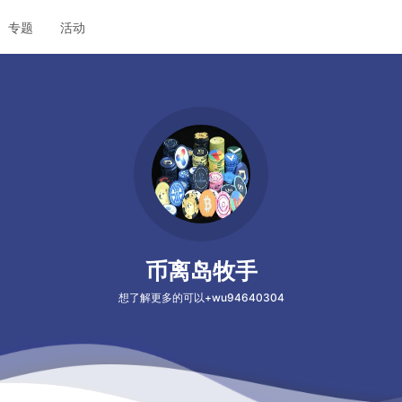
专题
活动
币离岛牧手
想了解更多的可以+wu94640304