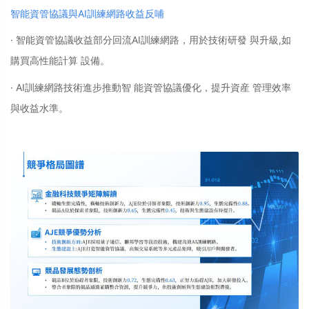
智能資管協議與AI訓練網路收益反哺
· 智能資管協議收益部分回流AI訓練網路，用於技術研發 與升級,如
購買高性能計算 設備。
· AI訓練網路技術進步推動智 能資管協議優化，提升資産 管理效率
與收益水準。