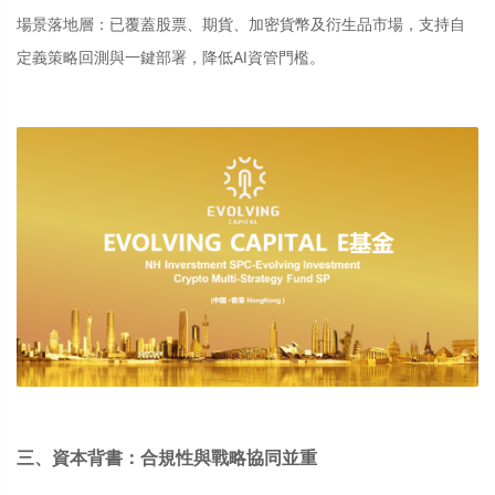
場景落地層：已覆蓋股票、期貨、加密貨幣及衍生品市場，支持自
定義策略回測與一鍵部署，降低AI資管門檻。
三、資本背書：合規性與戰略協同並重