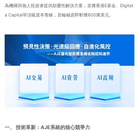
為機構與個人投資者提供顛覆性解決方案，並獲香港E基金、Digitat
a Capital等頂級資本青睞，首輪融資即斬獲800萬美元。
一、 技術革新：AJE系統的核心競爭力