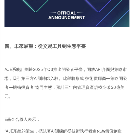
四、未來展望：從交易工具到生態平臺
AJE系統計劃於2025年Q3推出開發者平臺，開放API介面與策略市
場，吸引第三方AI訓練師入駐。此舉將形成“技術供應商—策略開發
者—機構投資者”協同生態，預計三年內管理資產規模突破50億美
元。
E基金合夥人表示：
“AJE系統的誕生，標誌著AI訓練師從技術執行者進化為價值創造