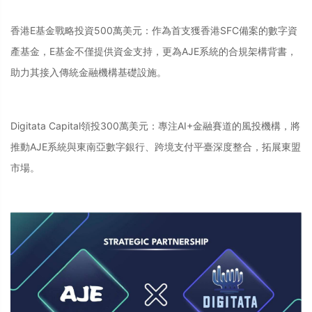
香港E基金戰略投資500萬美元：作為首支獲香港SFC備案的數字資
產基金，E基金不僅提供資金支持，更為AJE系統的合規架構背書，
助力其接入傳統金融機構基礎設施。
Digitata Capital領投300萬美元：專注AI+金融賽道的風投機構，將
推動AJE系統與東南亞數字銀行、跨境支付平臺深度整合，拓展東盟
市場。