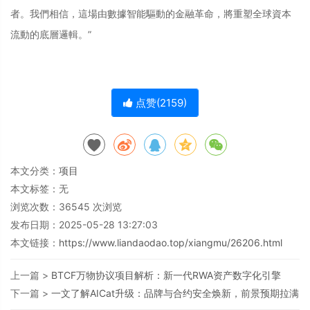
者。我們相信，這場由數據智能驅動的金融革命，將重塑全球資本
流動的底層邏輯。”
点赞(
2159
)
本文分类：
项目
本文标签：无
浏览次数：
36545
次浏览
发布日期：2025-05-28 13:27:03
本文链接：
https://www.liandaodao.top/xiangmu/26206.html
上一篇 >
BTCF万物协议项目解析：新一代RWA资产数字化引擎
下一篇 >
一文了解AICat升级：品牌与合约安全焕新，前景预期拉满