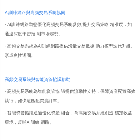
Al訓練網路與高頻交易系統協同
· AI訓練網路動態優化高頻交易系統參數,提升交易策略 精准度，如
通過深度學習預 測市場趨勢。
· 高頻交易系統為AI訓練網路提供海量交易數據,助力模型迭代升級,
形成良性迴圈。
高頻交易系統與智能資管協議聯動
· 高頻交易系統為智能資管協 議提供流動性支持，保障資産配置高效
執行，如快速匹配買賣訂單。
· 智能資管協議通過優化資産 組合，為高頻交易系統創造 穩定收益
環境，反哺AI訓練 網路。