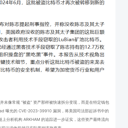
后，并未像常规 “被盗” 资产那样被快速拆分变现，而是在特定钱包
d 曝光的 CVE-2023-39910 漏洞，将美国司法部起诉书中的
联。链上分析机构 ARKHAM 的追踪进一步证实，这些资产最终流向
 年司法没收前就已实际掌控该批资产。