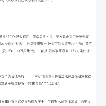
.7万枚比特币的没收程序。值得关注的是，美方并未采用传统刑事
本身作为“被告”，仅需证明资产“较大可能来源于非法活动”即可
损失约1800万美元”为由，依据“最低联系原则”主张对案件拥
资产为合法所得；LuBian矿池则表示将通过法律途径追索被盗
新审视虚拟货币的“匿名性”与“安全性”。
归属和处置方式仍在法律程序中，但该案已创下加密货币跨境没