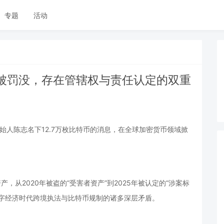
专题
活动
被罚没，存在管辖权与责任认定的双重
创始人陈志名下12.7万枚比特币的消息，在全球加密货币领域掀
，从2020年被盗的“受害者资产”到2025年被认定的“涉案标
数字经济时代跨境执法与比特币规制的诸多深层矛盾。