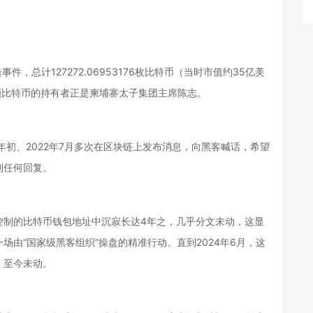
击事件，总计127272.06953176枚比特币（当时市值约35亿美
额比特币的持有者正是柬埔寨太子集团主席陈志。
年初、2022年7月多次在区块链上发布消息，向黑客喊话，希望
到任何回复。
控制的比特币钱包地址中沉寂长达4年之，几乎分文未动，这显
由“国家级黑客组织”操盘的精准行动。直到2024年6月，这
，至今未动。