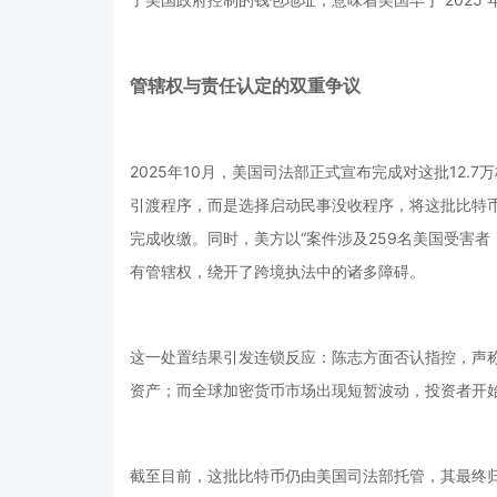
管辖权与责任认定的双重争议
2025年10月，美国司法部正式宣布完成对这批12
引渡程序，而是选择启动民事没收程序，将这批比特币
完成收缴。同时，美方以“案件涉及259名美国受害者，
有管辖权，绕开了跨境执法中的诸多障碍。
这一处置结果引发连锁反应：陈志方面否认指控，声称
资产；而全球加密货币市场出现短暂波动，投资者开始重
截至目前，这批比特币仍由美国司法部托管，其最终