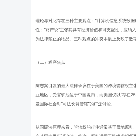
理论界对此存在三种主要观点：“计算机信息系统数据
性；“财产说”主张其具有经济价值和可支配性，应纳
为法律禁止的物品。三种观点的冲突本质上反映了数
（二）程序焦点
陈志案引发的最大法律争议在于美国的跨境管辖权主
亚地区，受害矿池位于中国境内，而美国仅以“存在2
发国际社会对“司法长臂管辖”的广泛讨论。
从国际法原理来看，管辖权的行使通常基于属地原则、