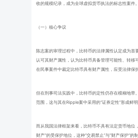
收的规模纪录，成为全球虚拟货币执法的标志性案件
（一）核心争议
陈志案的审理过程中，比特币的法律属性认定成为首
认可其财产属性，认为比特币具备管理可能性、转移
在民事案件中裁定比特币具有财产属性，应受法律保
但在刑事司法实践中，比特币的定性仍存在模糊地带。
范围，这与其在Ripple案中采用的“证券定性”形成
而从我国法律框架来看，比特币不具有法定货币地位
财产”的受保护地位，这种“交易禁止”与“财产保护”