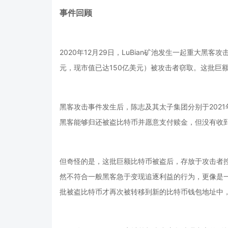
事件回顾
2020年12月29日，LuBian矿池发生一起重大黑客攻
元，现市值已达150亿美元）被攻击者窃取。这批巨
黑客攻击事件发生后，陈志及其太子集团分别于2021
黑客能够归还被盗比特币并愿意支付赎金，但没有收
但奇怪的是，这批巨额比特币被盗后，存放于攻击者
然不符合一般黑客急于变现追逐利益的行为，更像是一场
批被盗比特币才再次被转移到新的比特币钱包地址中