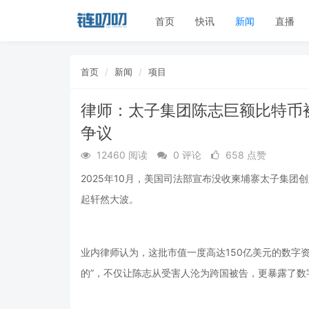
首页
快讯
新闻
直播
首页
新闻
项目
律师：太子集团陈志巨额比特币
争议
12460 阅读
0 评论
658 点赞
2025年10月，美国司法部宣布没收柬埔寨太子集团
起轩然大波。
业内律师认为，这批市值一度高达150亿美元的数字资产
的”，不仅让陈志从受害人沦为跨国被告，更暴露了