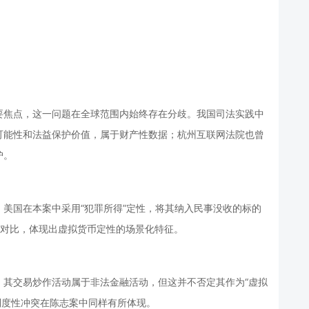
。
要焦点，这一问题在全球范围内始终存在分歧。我国司法实践中
可能性和法益保护价值，属于财产性数据；杭州互联网法院也曾
护。
美国在本案中采用“犯罪所得”定性，将其纳入民事没收的标的
鲜明对比，体现出虚拟货币定性的场景化特征。
，其交易炒作活动属于非法金融活动，但这并不否定其作为“虚拟
的制度性冲突在陈志案中同样有所体现。