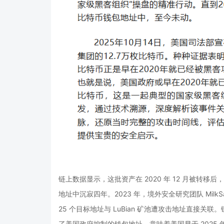
链上数据显示，这批资产在 2020 年 12 月被转移
地址中沉寂四年。2023 年，境外安全研究团队 MilkSa
25 个目标地址与 LuBian 矿池遭攻击地址直接关
了美国政府控制的钱包地址，意味着美国早于 2025