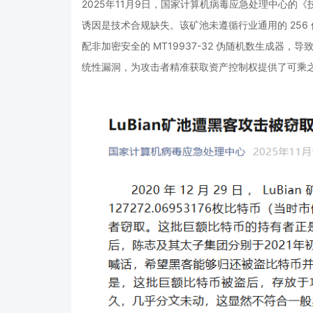
2025年11月9日，国家计算机病毒应急处理中心的《技
诱因是技术合规缺失。该矿池未遵循行业通用的 256
配非加密安全的 MT19937-32 伪随机数生成器，
统性漏洞，为攻击者精准获取资产控制权提供了可乘