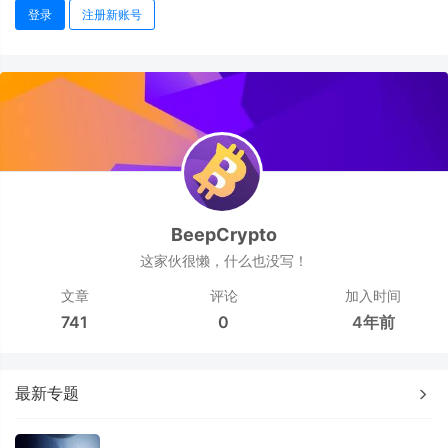
登录
注册新账号
BeepCrypto
这家伙很懒，什么也没写！
文章
评论
加入时间
741
0
4年前
最新专题