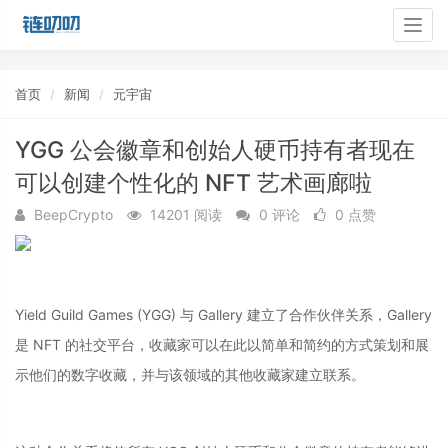
Togg
navig
首页
新闻
元宇宙
YGG 公会徽章和创始人硬币持有者现在
可以创建个性化的 NFT 艺术画廊啦
BeepCrypto
14201 阅读
0 评论
0 点赞
Yield Guild Games (YGG) 与 Gallery 建立了合作伙伴关系，Gallery
是 NFT 的社交平台，收藏家可以在此以简单和简约的方式策划和展
示他们的数字收藏，并与该领域的其他收藏家建立联系。