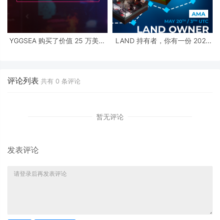
YGGSEA 购买了价值 25 万美金
LAND 持有者，你有一份 2022
的 Nitro League 游戏资产
年路线图待查收！
评论列表
共有
0
条评论
暂无评论
发表评论