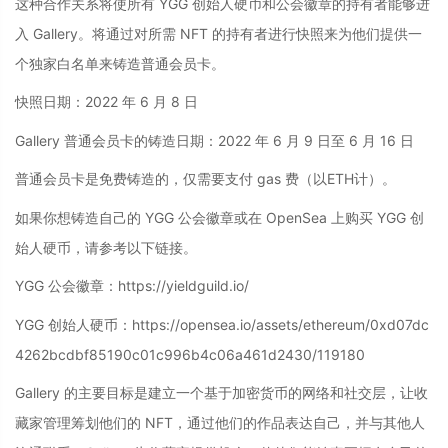
这种合作关系将使所有 YGG 创始人硬币和公会徽章的持有者能够进
入 Gallery。将通过对所需 NFT 的持有者进行快照来为他们提供一
个独家白名单来铸造普通会员卡。
快照日期：2022 年 6 月 8 日
Gallery 普通会员卡的铸造日期：2022 年 6 月 9 日至 6 月 16 日
普通会员卡是免费铸造的，仅需要支付 gas 费（以ETH计）。
如果你想铸造自己的 YGG 公会徽章或在 OpenSea 上购买 YGG 创
始人硬币，请参考以下链接。
YGG 公会徽章：https://yieldguild.io/
YGG 创始人硬币：https://opensea.io/assets/ethereum/0xd07dc
4262bcdbf85190c01c996b4c06a461d2430/119180
Gallery 的主要目标是建立一个基于加密货币的网络和社交层，让收
藏家管理筹划他们的 NFT，通过他们的作品表达自己，并与其他人