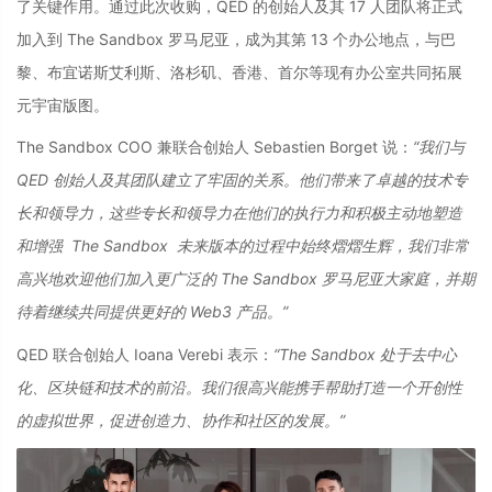
了关键作用。通过此次收购，QED 的创始人及其 17 人团队将正式
加入到 The Sandbox 罗马尼亚，成为其第 13 个办公地点，与巴
黎、布宜诺斯艾利斯、洛杉矶、香港、首尔等现有办公室共同拓展
元宇宙版图。
The Sandbox COO 兼联合创始人 Sebastien Borget 说：
“我们与
QED 创始人及其团队建立了牢固的关系。他们带来了卓越的技术专
长和领导力，这些专长和领导力在他们的执行力和积极主动地塑造
和增强 The Sandbox 未来版本的过程中始终熠熠生辉，我们非常
高兴地欢迎他们加入更广泛的 The Sandbox 罗马尼亚大家庭，并期
待着继续共同提供更好的 Web3 产品。”
QED 联合创始人 Ioana Verebi 表示：
“The Sandbox 处于去中心
化、区块链和技术的前沿。我们很高兴能携手帮助打造一个开创性
的虚拟世界，促进创造力、协作和社区的发展。”