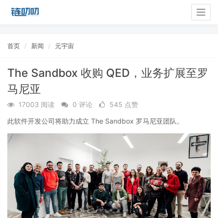
Togg
navig
首页
新闻
元宇宙
The Sandbox 收购 QED，业务扩展至罗
马尼亚
17003 阅读
0 评论
545 点赞
此软件开发公司将助力成立 The Sandbox 罗马尼亚团队。