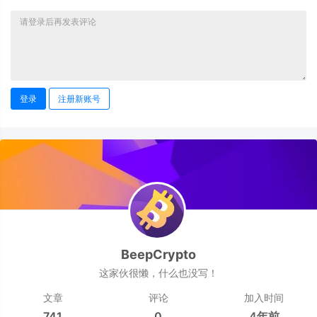
登录
注册新账号
BeepCrypto
这家伙很懒，什么也没写！
文章
评论
加入时间
741
0
4年前