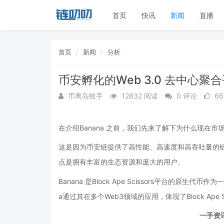
首页
快讯
新闻
直播
首页
新闻
分析
币安孵化的Web 3.0 去中心聚合
币离岛牧手
12832 阅读
0 评论
6
在介绍Banana
之前，我们先来了解下
为什么现在市
这是因为币安链提供了高性能、高速度和高吞吐量的链
点是拥有丰富的生态资源和庞大的用户。
Banana 是Block Ape Scissors平台的原生
a通过其在多个Web3领域的应用，体现了Block Ape 
一手资