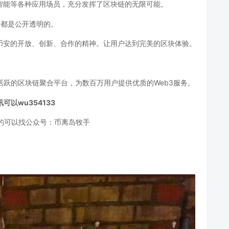
人工智能等各种应用场员，充分发挥了区块链的无限可能。
有决策都是公开透明的。
币安的开放、创新、合作的精神。让用户达到完美的区块体验。
活跃的区块链聚合平台，为数百万用户提供优质的
Web3服务。
讯可以
wu354133
的可以
找公众号：币离岛牧手