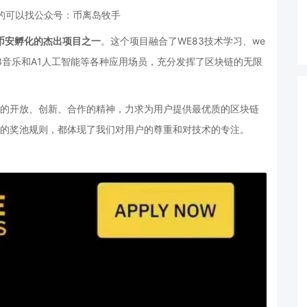
的可以
找公众号：币离岛牧手
币安孵化的杰出项目之一
。这个项目融合了
WE83技术学习、we
web3音乐和A1人工智能等各种应用场员，充分发挥了区块链的无限
s继承了币安的开放、创新、合作的精神，力求为用户提供最优质的区块链
配的奖池规则，都体现了我们对用户的尊重和对技术的专注。