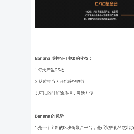
Banana
质押
NFT 挖K的收益：
1.每天产生95枚
2.从质押当天开始获得收益
3.可以随时解除质押，灵活方便
Banana
的优势：
1.是一个全新的区块链聚合平台，是币安孵化的杰出项目