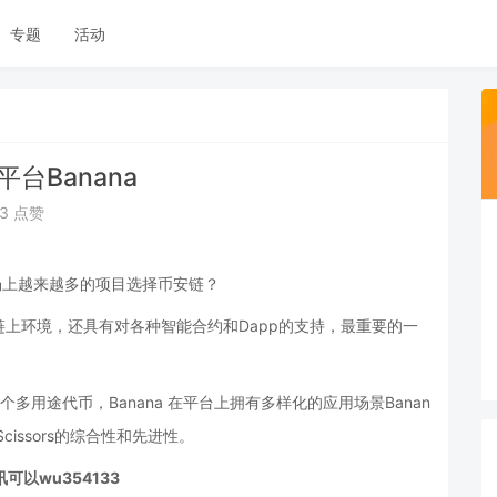
专题
活动
平台Banana
63 点赞
场上越来越多的项目选择币安链？
上环境，还具有对各种智能合约和Dapp的支持，最重要的一
代币作为一个多用途代币，Banana 在平台上拥有多样化的应用场景Banan
Scissors的综合性和先进性。
讯可以
wu354133