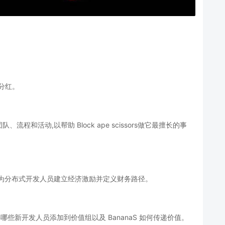
币分红。
团队、流程和活动
,以帮助 Block ape scissors做它最擅长的事
它为分布式开发人员建立经济激励并定义财务路径。
将哪些新开发人员添加到价值组以及 BananaS 如何传递价值。