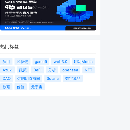
热门标签
项目
区块链
gamefi
web3.0
叨叨Media
Azuki
政策
DeFi
分析
opensea
NFT
DAO
链叨叨直播间
Solana
数字藏品
数藏
价值
元宇宙