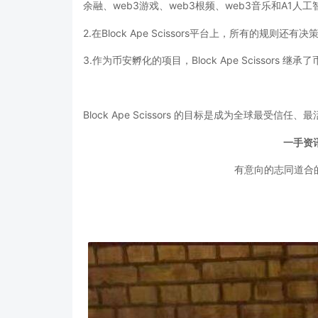
余融、web3游戏、web3根频、web3音乐和A1
2.在Block Ape Scissors平台上，所有的规则还
3.作为币安孵化的项目，Block Ape Scissors
继承了
Block Ape Scissors
的
目标是成为全球最受信任、最
一手资
有意向的志同道合