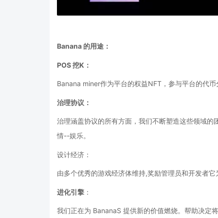
Banana 的用途：
POS 挖K：
Banana miner作为平台的权益NFT，参与平台的代
治理协议：
治理涵盖协议的所有方面，我们不断塑造这些领域的
情--娱乐。
设计经济：
由多个优秀的游戏经济体维持
,奖励管理员和开发者
进化引擎
：
我们正在为
BananaS 提供新的价值燃烧。帮助决定