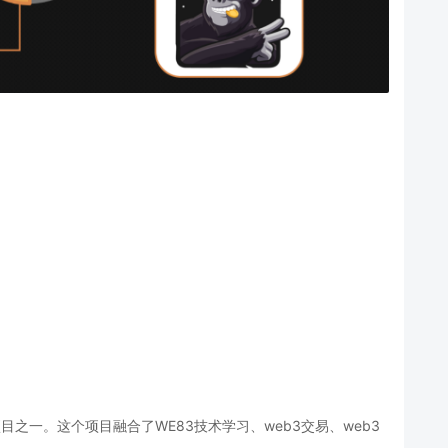
之一。这个项目融合了WE83技术学习、web3交易、web3