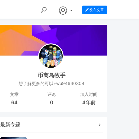
发布文章
币离岛牧手
想了解更多的可以+wu94640304
文章
评论
加入时间
64
0
4年前
最新专题