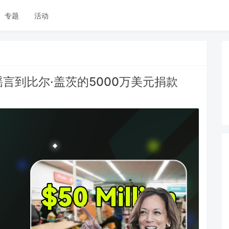
专题
活动
言到比尔·盖茨的5000万美元捐款