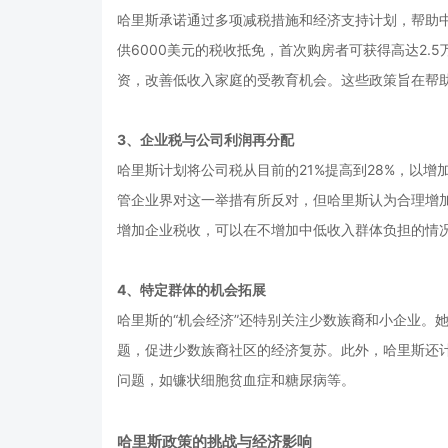
哈里斯承诺通过多项减税措施和经济支持计划，帮助
供6000美元的税收抵免，首次购房者可获得高达2
资，改善低收入家庭的受教育机会。这些政策旨在帮
3、企业税与公司利润再分配
哈里斯计划将公司税从目前的21%提高到28%，以
管企业界对这一举措有所反对，但哈里斯认为合理增
增加企业税收，可以在不增加中低收入群体负担的情
4、特定群体的机会拓展
哈里斯的“机会经济”还特别关注少数族裔和小企业。
题，促进少数族裔社区的经济复苏。此外，哈里斯还
问题，如镰状细胞贫血症和糖尿病等。
哈里斯政策的挑战与经济影响