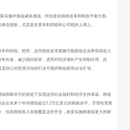
实际实施中面临诸多挑战，特别是在税收改革和财政平衡方面。
的潜在抵制，尤其是在资本利得税和公司税的上调上。
资本利得税。然而，这些税收改革措施可能面临企业界和高收入
资本外逃，减少国内投资，进而对经济增长产生抑制作用。此
其是担心对投资活动的打击可能抑制创新和企业扩张。
增加国家赤字的前提下实现这些社会福利和经济支持承诺。根据
会在未来十年内增加超过1.2万亿美元的财政赤字。尽管哈里斯
金，但若税收收入未能覆盖这些开支，政策实施将面临更大的财
。