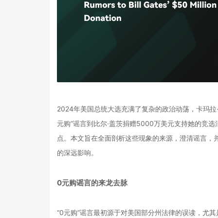
2024年美国总统大选充满了复杂的政治动荡，卡玛拉
元购”谣言到比尔·盖茨捐赠5000万美元支持她的
点。本文旨在全面剖析这些现象的来源，澄清谣言，
的深远影响。
0元购谣言的来龙去脉
“0元购”谣言最初源于对美国部分州法律的误读，尤