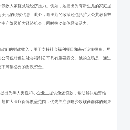
中低收入家庭减轻经济压力。例如，她提出为有新生儿的家庭提
.5万美元的税收优惠。此外，哈里斯的政策还包括扩大公共教育投
助中产阶级扩大经济机会，同时拉动整体经济活力。
增加政府的财政收入，用于支持社会福利项目和基础设施投资。尽
加公司税对促进社会福利公平具有重要意义。她的立场是，通过
况下筹集必要的财政资金。
她提出为黑人男性和小企业主提供免还贷款，帮助解决融资难
计划扩大医疗保障覆盖范围，优先关注影响少数族裔群体的健康