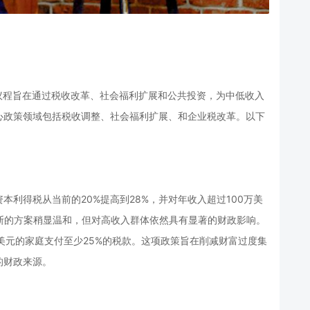
my）政策议程旨在通过税收改革、社会福利扩展和公共投资，为中低收入
心政策领域包括税收调整、社会福利扩展、和企业税改革。以下
利得税从当前的20%提高到28%，并对年收入超过100万美
斯的方案稍显温和，但对高收入群体依然具有显著的财政影响。
亿美元的家庭支付至少25%的税款。这项政策旨在削减财富过度集
的财政来源。