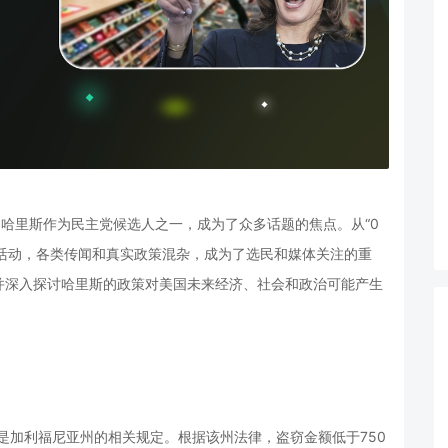
·哈里斯作为民主党候选人之一，成为了众多话题的焦点。从“0
竞选活动，各类传闻和真实政策混杂，成为了选民和媒体关注的重
并深入探讨哈里斯的政策对美国未来经济、社会和政治可能产生
其是加利福尼亚州的相关规定。根据该州法律，盗窃金额低于750