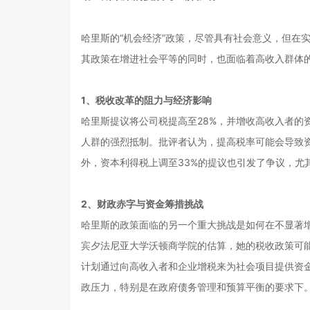
哈里斯的“机会经济”政策，尽管具有社会意义，但在
其政策在增进社会平等的同时，也面临着高收入群体
1、税收改革的阻力与经济影响
哈里斯提议将公司税提高至28%，并增收高收入者的
人群的强烈抵制。批评者认为，提高税率可能会导致
外，资本利得税上调至33%的提议也引发了争议，尤
2、财政赤字与资金筹措挑战
哈里斯的政策面临的另一个重大挑战是如何在不显著
宾夕法尼亚大学沃顿商学院的估算，她的税收政策可能
计划通过向高收入者和企业增税来为社会项目提供资
政压力，特别是在政府债务管理和预算平衡的要求下