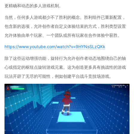
更精确和动态的多人游戏机制。
当然，任何多人游戏都少不了胜利的概念。
胜利组件
已重新配置，
包含新的选项，允许创作者自定义体验结束的方式，
胜利类型
设置
允许体验由单个玩家、一个团队或所有玩家在合作体验中获胜。
https://www.youtube.com/watch?v=9HYNsSLzQKk
除了这些运动增强功能，
旋转行为
允许创作者动态地围绕自己的轴
心或指定的枢纽点旋转游戏元素。这为创造更多具有挑战性的游戏
玩法开辟了无尽的可能性，例如创建平台战斗竞技场游戏。