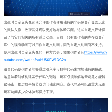
出生时自定义头像选项允许创作者使用独特的非头像资产覆盖玩家
的默认头像，改变其外观以更好地与体验匹配。这些自定义设计保
留了与它们相关的所有适当动画。目前，只有创作者的库存或资产
库中的现有动画可以用作自定义动画，因为自定义动画尚不支持。
使用出生时自定义头像的一种方式是，如果创作者从
https://www.y
outube.com/watch?v=hUS0PW1OC2o
组合代码
使创作者能够通过引入字母数字代码来增加独特的挑战。
这意味着能够构建基于代码的谜题，玩家必须破解这些谜题才能解
锁秘密、推进故事情节或访问独家内容。该代码还可以设置为无论
玩家访问多少次体验都保持不变。