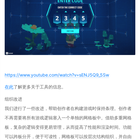
https://www.youtube.com/watch?v=sENJ5Q9_5Sw
在此
了解更多关于工具的信息
。
组织改进
我们进行了一些改进，帮助创作者在构建游戏时保持条理。创作者
不再需要将所有游戏逻辑塞入一个单独的网格板中。借助
多重网格
板
，复杂的逻辑变得更易管理，从而提高了性能和渲染时间。功能
可以跨板分开，便于可读性，网格板可以按层次结构组织，并自由