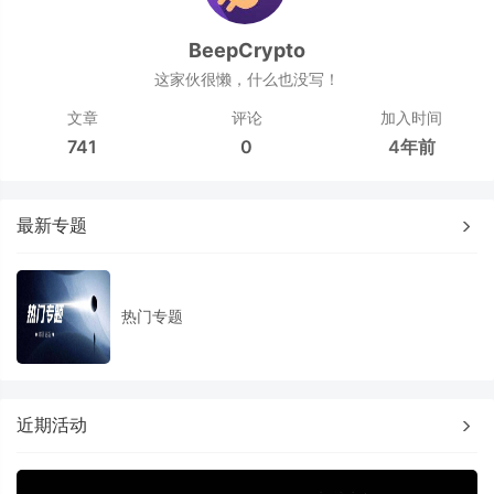
BeepCrypto
这家伙很懒，什么也没写！
文章
评论
加入时间
741
0
4年前
最新专题
热门专题
近期活动