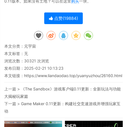
0.11版本。如果没有土地？可以在这里
购买
一块。
点赞(
19884
)
本文分类：
元宇宙
本文标签：无
浏览次数：
30321
次浏览
发布日期：2025-02-21 10:13:23
本文链接：
https://www.liandaodao.top/yuanyuzhou/26160.html
上一篇 >
《The Sandbox》游戏客户端0.11更新：全新玩法与功能
大揭秘玩家篇
下一篇 >
Game Maker 0.11更新：构建社交竞速游戏并增强玩家互
动