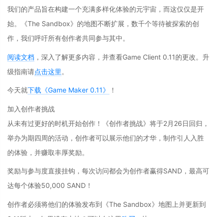
我们的产品旨在构建一个充满多样化体验的元宇宙，而这仅仅是开
始。《The Sandbox》的地图不断扩展，数千个等待被探索的创
作，我们呼吁所有创作者共同参与其中。
阅读文档
，深入了解更多内容，并查看Game Client 0.11的更改。升
级指南请
点击这里
。
今天就
下载《Game Maker 0.11》
！
加入创作者挑战
从未有过更好的时机开始创作！《创作者挑战》将于2月26日回归，
举办为期四周的活动，创作者可以展示他们的才华，制作引人入胜
的体验，并赚取丰厚奖励。
奖励与参与度直接挂钩，每次访问都会为创作者赢得SAND，最高可
达每个体验50,000 SAND！
创作者必须将他们的体验发布到《The Sandbox》地图上并更新到