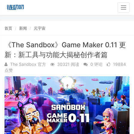
Togg
navig
首页
新闻
元宇宙
​​《The Sandbox》Game Maker 0.11 更
新：新工具与功能大揭秘创作者篇
The Sandbox 官方
30321 阅读
0 评论
19884
点赞