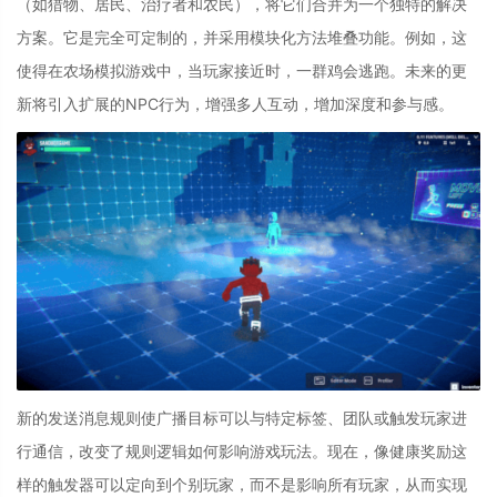
（如猎物、居民、治疗者和农民），将它们合并为一个独特的解决
方案。它是完全可定制的，并采用模块化方法堆叠功能。例如，这
使得在农场模拟游戏中，当玩家接近时，一群鸡会逃跑。未来的更
新将引入扩展的NPC行为，增强多人互动，增加深度和参与感。
新的
发送消息规则
使广播目标可以与特定标签、团队或触发玩家进
行通信，改变了规则逻辑如何影响游戏玩法。现在，像健康奖励这
样的触发器可以定向到个别玩家，而不是影响所有玩家，从而实现