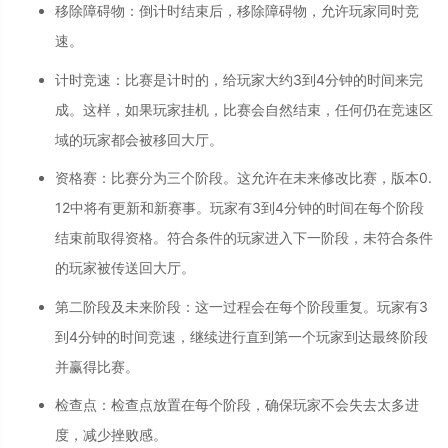
移除障碍物
：
倒计时结束后，移除障碍物，允许玩家同时竞
速。
计时竞速
：
比赛是计时的，给玩家大约3到4分钟的时间来完
成。这样，如果玩家挂机，比赛会自然结束，任何仍在竞速区
域的玩家都会被移回大厅。
资格赛
：
比赛分为三个阶段。这允许在未来修改比赛，版本0.
12中将有更新和新赛事。玩家有3到4分钟的时间在每个阶段
结束前取得资格。符合条件的玩家进入下一阶段，未符合条件
的玩家被传送回大厅。
第二阶段及未来阶段
：
这一过程会在每个阶段重复。玩家有3
到4分钟的时间竞速，继续进行直到第一个玩家到达最终阶段
并赢得比赛。
检查点
：
检查点放置在每个阶段，确保玩家不会失去太多进
度，减少挫败感。