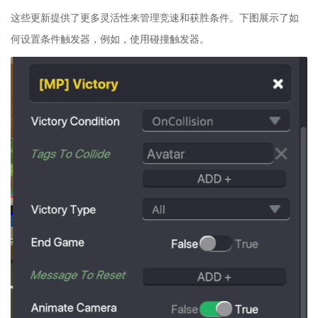
这些更新提供了更多灵活性来管理竞速和获胜条件。下图展示了如
何设置条件触发器，例如，使用碰撞触发器。