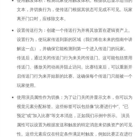
使用触发体积
：
检测玩家使用触发体积。根据状态显示适当的
文本，并切换行为，使传送门根据其状态可见或不可见。玩家
离开门口时，应移除文本。
设置传送行为
：
创建一个传送行为并将其放置在逻辑资产上。
设置行为，使玩家传送到新的区域（我们将在未来的指南中讲
解这一点），并确保它能检测到第一个进入传送门的玩家。
传送后，通过关闭传送门行为来关闭传送门。这可能包括禁用
传送门、播放关闭动画并阻止访问。比赛结束后，可以重新开
启传送门行为来开始新的比赛。这确保每个传送门只能被一个
玩家使用。
使用演员属性作为切换
：
为了让门关闭并显示文本，你可以为
视觉元素分配标签。这些标签可以包括像“比赛进行中”、“已
预定”或“加入比赛”等文本消息，正如我们示例中所示。 演员
属性可以设置为根据发送和触发的特定消息来切换资产的可见
性。这些元素应仅在特定条件满足时触发，例如比赛正在进行