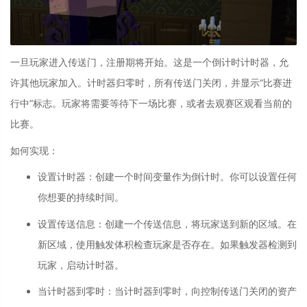
一旦玩家进入传送门，注册期将开始。这是一个倒计时计时器，允
许其他玩家加入。计时器归零时，所有传送门关闭，并显示“比赛进
行中”标志。玩家将需要等待下一场比赛，或者去观赛区观看当前的
比赛。
如何实现：
设置计时器
：
创建一个时间变量作为倒计时。你可以设置任何
你想要的持续时间。
设置传送信息
：
创建一个传送信息，将玩家送到新的区域。在
新区域，使用触发体积检查玩家是否存在。如果触发器检测到
玩家，启动计时器。
当计时器到零时
：
当计时器到零时，向控制传送门关闭的资产