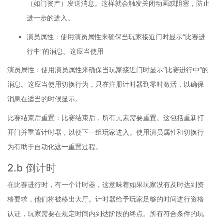
（如门资产）发送消息。这样就会触发关闭动画或阻塞，防止
进一步的进入。
演员属性
：
使用演员属性来确保当玩家接近门时显示“比赛进
行中”的消息。这应当使用
演员属性：
使用演员属性来确保当玩家接近门时显示“比赛进行中”的
消息。这应当使用切换行为，只在注册计时器到零时激活，以确保
消息在适当的时候显示。
比赛结束后重置：
比赛结束后，所有元素需要重置。这包括重新打
开门并重置计时器，以便下一组玩家进入。使用演员属性和切换行
为有助于自动化这一重置过程。
2.b 倒计时
在比赛进行时，有一个计时器，这意味着如果玩家没有及时达到资
格要求，他们将被移出大厅。计时器给予玩家足够的时间进行资格
认证，玩家需要在规定时间内到达阶段的终点。所有符合条件的玩