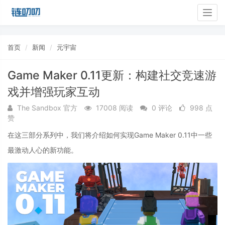
Togg
navig
首页
新闻
元宇宙
Game Maker 0.11更新：构建社交竞速游
戏并增强玩家互动
The Sandbox 官方
17008 阅读
0 评论
998 点
赞
在这三部分系列中，我们将介绍如何实现Game Maker 0.11中一些
最激动人心的新功能。