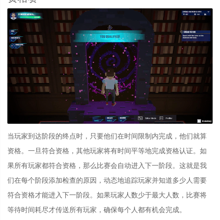
当玩家到达阶段的终点时，只要他们在时间限制内完成，他们就算
资格。一旦符合资格，其他玩家将有时间平等地完成资格认证。如
果所有玩家都符合资格，那么比赛会自动进入下一阶段。这就是我
们在每个阶段添加检查的原因，动态地追踪玩家并知道多少人需要
符合资格才能进入下一阶段。如果玩家人数少于最大人数，比赛将
等待时间耗尽才传送所有玩家，确保每个人都有机会完成。