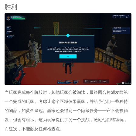
胜利
当玩家完成每个阶段时，其他玩家会被淘汰，最终回合将颁发给第
一个完成的玩家。考虑让这个区域仅限赢家，并给予他们一些独特
的物品，如黄金皇冠。赢家还会得到一个隐藏任务——它不会被触
发，但会有暗示。这为玩家提供了另一个挑战，激励他们继续玩，
而这次，不能触及任何检查点。