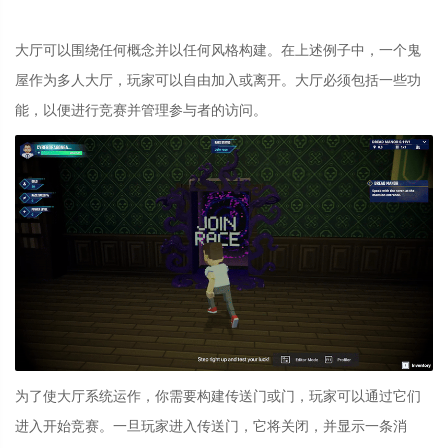
大厅可以围绕任何概念并以任何风格构建。在上述例子中，一个鬼
屋作为多人大厅，玩家可以自由加入或离开。大厅必须包括一些功
能，以便进行竞赛并管理参与者的访问。
为了使大厅系统运作，你需要构建传送门或门，玩家可以通过它们
进入开始竞赛。一旦玩家进入传送门，它将关闭，并显示一条消