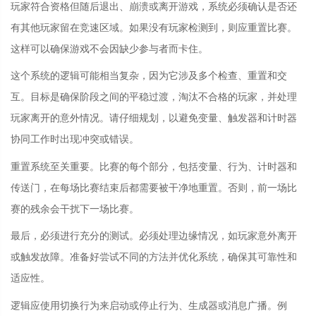
玩家符合资格但随后退出、崩溃或离开游戏，系统必须确认是否还
有其他玩家留在竞速区域。如果没有玩家检测到，则应重置比赛。
这样可以确保游戏不会因缺少参与者而卡住。
这个系统的逻辑可能相当复杂，因为它涉及多个检查、重置和交
互。目标是确保阶段之间的平稳过渡，淘汰不合格的玩家，并处理
玩家离开的意外情况。请仔细规划，以避免变量、触发器和计时器
协同工作时出现冲突或错误。
重置系统至关重要。比赛的每个部分，包括变量、行为、计时器和
传送门，在每场比赛结束后都需要被干净地重置。否则，前一场比
赛的残余会干扰下一场比赛。
最后，必须进行充分的测试。必须处理边缘情况，如玩家意外离开
或触发故障。准备好尝试不同的方法并优化系统，确保其可靠性和
适应性。
逻辑应使用切换行为来启动或停止行为、生成器或消息广播。例