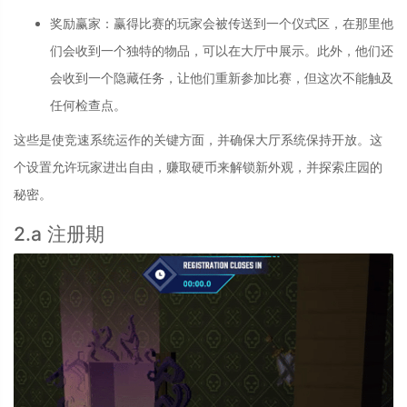
奖励赢家
：
赢得比赛的玩家会被传送到一个仪式区，在那里他
们会收到一个独特的物品，可以在大厅中展示。此外，他们还
会收到一个隐藏任务，让他们重新参加比赛，但这次不能触及
任何检查点。
这些是使竞速系统运作的关键方面，并确保大厅系统保持开放。这
个设置允许玩家进出自由，赚取硬币来解锁新外观，并探索庄园的
秘密。
2.a 注册期